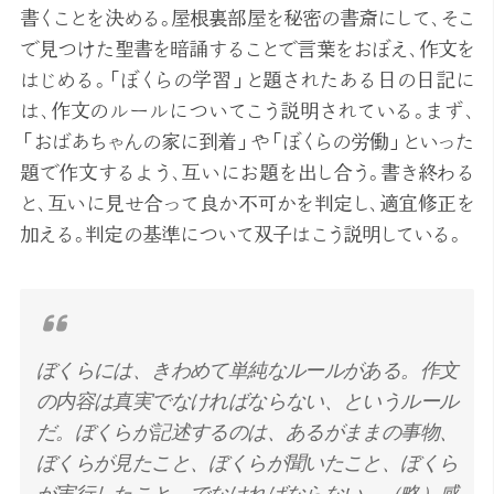
書くことを決める。屋根裏部屋を秘密の書斎にして、そこ
で見つけた聖書を暗誦することで言葉をおぼえ、作文を
はじめる。「ぼくらの学習」と題されたある日の日記に
は、作文のルールについてこう説明されている。まず、
「おばあちゃんの家に到着」や「ぼくらの労働」といった
題で作文するよう、互いにお題を出し合う。書き終わる
と、互いに見せ合って良か不可かを判定し、適宜修正を
加える。判定の基準について双子はこう説明している。
ぼくらには、きわめて単純なルールがある。作文
の内容は真実でなければならない、というルール
だ。ぼくらが記述するのは、あるがままの事物、
ぼくらが見たこと、ぼくらが聞いたこと、ぼくら