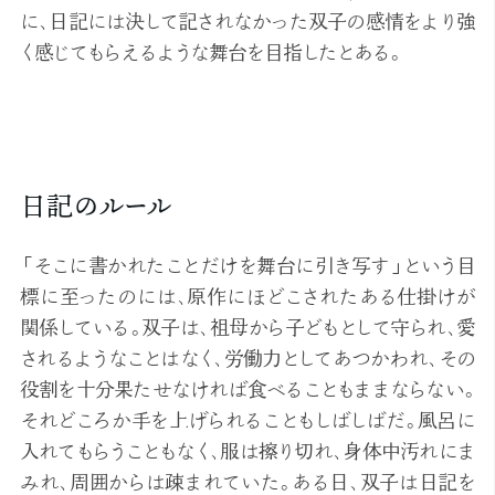
に、日記には決して記されなかった双子の感情をより強
く感じてもらえるような舞台を目指したとある。
日記のルール
「そこに書かれたことだけを舞台に引き写す」という目
標に至ったのには、原作にほどこされたある仕掛けが
関係している。双子は、祖母から子どもとして守られ、愛
されるようなことはなく、労働力としてあつかわれ、その
役割を十分果たせなければ食べることもままならない。
それどころか手を上げられることもしばしばだ。風呂に
入れてもらうこともなく、服は擦り切れ、身体中汚れにま
みれ、周囲からは疎まれていた。ある日、双子は日記を