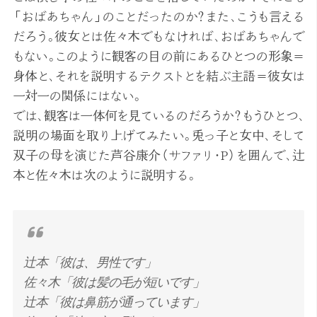
「おばあちゃん」のことだったのか？また、こうも言える
だろう。彼女とは佐々木でもなければ、おばあちゃんで
もない。このように観客の目の前にあるひとつの形象＝
身体と、それを説明するテクストとを結ぶ主語＝彼女は
一対一の関係にはない。
では、観客は一体何を見ているのだろうか？もうひとつ、
説明の場面を取り上げてみたい。兎っ子と女中、そして
双子の母を演じた芦谷康介（サファリ・P）を囲んで、辻
本と佐々木は次のように説明する。
辻本「彼は、男性です」
佐々木「彼は髪の毛が短いです」
辻本「彼は鼻筋が通っています」