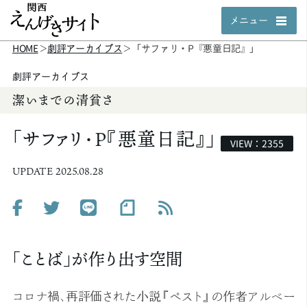
メニュー
HOME
劇評アーカイブス
「サファリ・P『悪童日記』」
＞
＞
劇評アーカイブス
潔いまでの清貧さ
「サファリ・P『悪童日記』」
VIEW：2355
UPDATE 2025.08.28
「ことば」が作り出す空間
コロナ禍、再評価された小説『ペスト』の作者アルベー