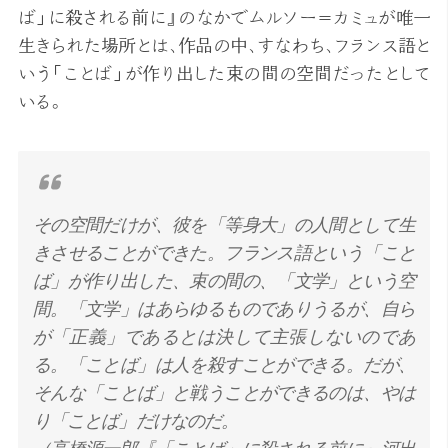
ば」に殺される前に』のなかでムルソー＝カミュが唯一
生きられた場所とは、作品の中、すなわち、フランス語と
いう「ことば」が作り出した束の間の空間だったとして
いる。
その空間だけが、彼を「等身大」の人間として生
きさせることができた。フランス語という「こと
ば」が作り出した、束の間の、「文学」という空
間。「文学」はあらゆるものでありうるが、自ら
が「正義」であるとは決して主張しないのであ
る。「ことば」は人を殺すことができる。だが、
そんな「ことば」と戦うことができるのは、やは
り「ことば」だけなのだ。