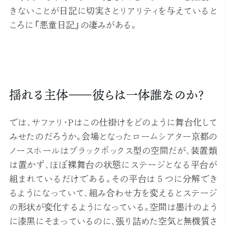
きないことが日記に切実さとリアリティを与えていると
ころに『悪童日記』の凄みがある。
揺れる主体――彼らは一体誰なのか？
では、サファリ・Pはこの仕掛けをどのように舞台化して
みせたのだろうか。会場となったロームシアター京都の
ノースホールはブラックボックス型の空間だが、装置類
は置かず、ほぼ裸舞台の状態にステージとなる平台が
組まれているだけである。その平台は５つに分解でき
るようになっていて、組み合わせ方を変えるとステージ
の形状が変化するようになっている。空間は墨汁のよう
に漆黒にそまっているのに、張り詰めた空気と無機質さ