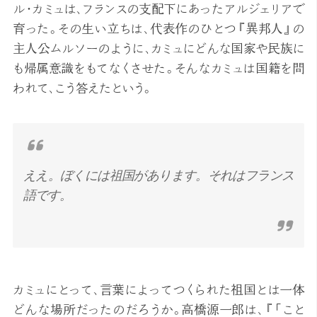
ル・カミュは、フランスの支配下にあったアルジェリアで
育った。その生い立ちは、代表作のひとつ『異邦人』の
主人公ムルソーのように、カミュにどんな国家や民族に
も帰属意識をもてなくさせた。そんなカミュは国籍を問
われて、こう答えたという。
ええ。ぼくには祖国があります。それはフランス
語です。
カミュにとって、言葉によってつくられた祖国とは一体
どんな場所だったのだろうか。高橋源一郎は、『「こと