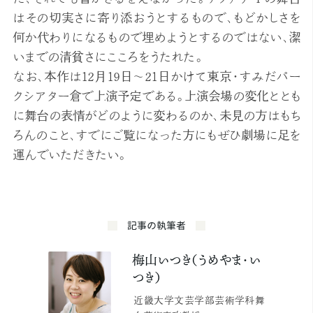
はその切実さに寄り添おうとするもので、もどかしさを
何か代わりになるもので埋めようとするのではない、潔
いまでの清貧さにこころをうたれた。
なお、本作は12月19日〜21日かけて東京・すみだパー
クシアター倉で上演予定である。上演会場の変化ととも
に舞台の表情がどのように変わるのか、未見の方はもち
ろんのこと、すでにご覧になった方にもぜひ劇場に足を
運んでいただきたい。
記事の執筆者
梅山いつき（うめやま・い
つき）
近畿大学文芸学部芸術学科舞