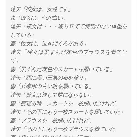
達矢「彼女は、女性です」
森「彼女は、色が白い」
達矢「彼女は・・・取り立てて特徴のない体型を
している」
森「彼女は、泣きぼくろがある」
達矢「彼女は黒ずんだ灰色のブラウスを着てい
て」
森「黒ずんだ灰色のスカートを履いている」
達矢「頭に黒い三角の布を被り」
森「兵隊用の古い靴を履いている」
達矢「彼女は決して裸にならない」
森「夜寝る時、スカートを一枚脱いだけれど」
達矢「その下にもう一枚スカートを履いていた」
森「ブラウスを一枚脱いだけれど」
達矢「その下にもう一枚ブラウスを着ていた」