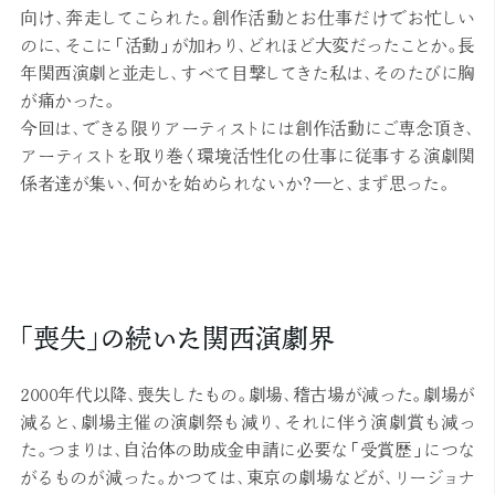
向け、奔走してこられた。創作活動とお仕事だけでお忙しい
のに、そこに「活動」が加わり、どれほど大変だったことか。長
年関西演劇と並走し、すべて目撃してきた私は、そのたびに胸
が痛かった。
今回は、できる限りアーティストには創作活動にご専念頂き、
アーティストを取り巻く環境活性化の仕事に従事する演劇関
係者達が集い、何かを始められないか？―と、まず思った。
「喪失」の続いた関西演劇界
2000年代以降、喪失したもの。劇場、稽古場が減った。劇場が
減ると、劇場主催の演劇祭も減り、それに伴う演劇賞も減っ
た。つまりは、自治体の助成金申請に必要な「受賞歴」につな
がるものが減った。かつては、東京の劇場などが、リージョナ