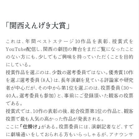
「関西えんげき大賞」
これは、年間ベストステージ10作品を表彰、授賞式を
YouTube配信し、関西の劇団の舞台をまだご覧になったこと
のない方にも、少しでもご興味を持っていただくことを目的
にしている。
授賞作品を選ぶのは、少数の選考委員ではない。優秀賞10作
を選ぶ選考委員（8人）は、長年演劇を見ている評論家や研究
者が中心だが、その中から第1位を選ぶのは、投票委員（30～
40人。選考委員も参加）と、事前にご登録頂いた観客の投票
である。
授賞式では、10作の表彰の後、総合投票第1位の作品と、観客
投票で最も人気の高かった作品が発表される。
ここに
「仕掛け」
がある。投票委員には、演劇記者など、すで
に劇場通いをしておられる方もいらっしゃるが、アナウンサ