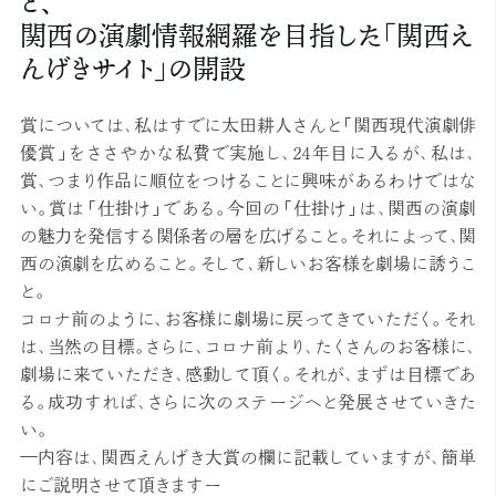
と、
関西の演劇情報網羅を目指した「関西え
んげきサイト」の開設
賞については、私はすでに太田耕人さんと「関西現代演劇俳
優賞」をささやかな私費で実施し、24年目に入るが、私は、
賞、つまり作品に順位をつけることに興味があるわけではな
い。賞は「仕掛け」である。今回の「仕掛け」は、関西の演劇
の魅力を発信する関係者の層を広げること。それによって、関
西の演劇を広めること。そして、新しいお客様を劇場に誘うこ
と。
コロナ前のように、お客様に劇場に戻ってきていただく。それ
は、当然の目標。さらに、コロナ前より、たくさんのお客様に、
劇場に来ていただき、感動して頂く。それが、まずは目標であ
る。成功すれば、さらに次のステージへと発展させていきた
い。
―内容は、関西えんげき大賞の欄に記載していますが、簡単
にご説明させて頂きますー