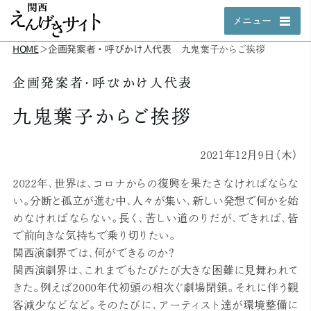
メニュー
HOME
企画発案者・呼びかけ人代表
＞
九鬼葉子からご挨拶
企画発案者・呼びかけ人代表
九鬼葉子からご挨拶
2021年12月9日（木）
2022年、世界は、コロナからの復興を果たさなければならな
い。分断と孤立が進む中、人々が集い、新しい発想で何かを始
めなければならない。長く、苦しい道のりだが、できれば、皆
で前向きな気持ちで乗り切りたい。
関西演劇界では、何ができるのか？
関西演劇界は、これまでもたびたび大きな困難に見舞われて
きた。例えば2000年代初頭の相次ぐ劇場閉鎖。それに伴う観
客減少などなど。そのたびに、アーティスト達が環境整備に