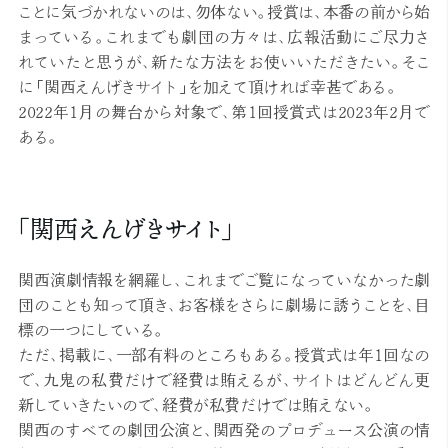
ことに気づかれないのは、勿体ない。授賞は、本番の前から始
まっている。これまでも劇団の方々は、広報活動にご尽力さ
れていたと思うが、新たな方法をお使いいただきたい。そこ
に「関西えんげきサイト」を加えて頂ければ幸甚である。
2022年1月の舞台から対象で、第1回授賞式は2023年2月で
ある。
「関西えんげきサイト」
関西演劇情報を網羅し、これまでご覧になっていなかった劇
団のことも知って頂き、お客様をさらに劇場に誘うことを、目
標の一つにしている。
ただ、掲載に、一部有料のところもある。授賞式は年1回なの
で、九鬼の私費だけで経費は賄えるが、サイトはどんどん更
新していきたいので、経費が私費だけでは賄えない。
関西のすべての劇団公演と、関西発のプロデュース公演の情