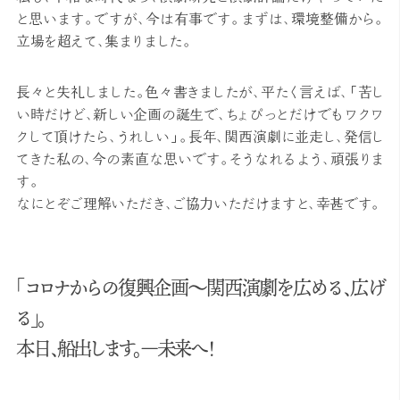
と思います。ですが、今は有事です。まずは、環境整備から。
立場を超えて、集まりました。
長々と失礼しました。色々書きましたが、平たく言えば、「苦し
い時だけど、新しい企画の誕生で、ちょぴっとだけでもワクワ
クして頂けたら、うれしい」。長年、関西演劇に並走し、発信し
てきた私の、今の素直な思いです。そうなれるよう、頑張りま
す。
なにとぞご理解いただき、ご協力いただけますと、幸甚です。
「コロナからの復興企画～関西演劇を広める、広げ
る」。
本日、船出します。―未来へ！