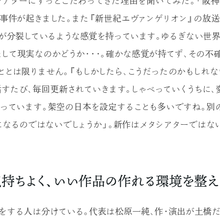
シアターにずっとこだわってきた理由を聞いてみた。「阪
ン事件が起きました。また『新世紀エヴァンゲリオン』の放
が分裂しているような感覚を持っています。ゆるぎない世界
たして現実なのかどうか・・・。確かな感覚が持てず、その不
ととは限りません。『もしかしたら、こうだったのかもしれな
話すたび、毎回更新されていきます。しゃべっていくうちに、
っています。架空の日本を設定することも多いですね。別
になるのではないでしょうか」。新作はメタシアターではな
持ちよく、いい作品の作れる環境を整え
出をする人は分けている。代表は松原一純、作・演出が土橋だ