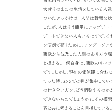
城之内もついてくる。かつて交際し
大昔そのままの生活をしている人達
ついたきっかけは「人間は野蛮な状
したが、人はそう簡単にアップデー
デートできない人もいるはずで、そ
を演劇で描くために、アンダーグラ
西欧から波及した人間のあり方や環
と捉える。「僕自身は、西欧のリベ
です。しかし、現在の価値観に合わ
まった時、SNSで批判が集中して
の付き合い方を、どう調整するのか
できないものでしょうか」。その模
客と共に考えることを目指している