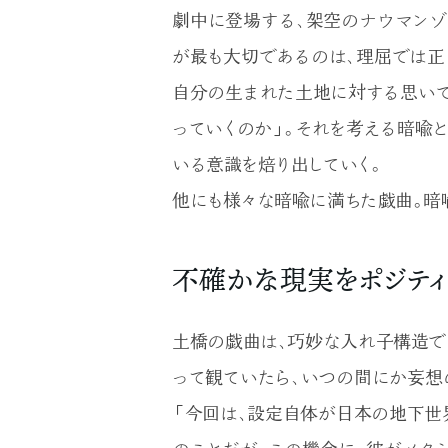
劇中に登場する、架空のナウマンゾ
が最も大切であるのは、理屈では正
自分の生まれた土地に対する思いで
っていくのか」。それを考える暗喩
いる意識を焙り出していく。
他にも様々な暗喩に満ちた戯曲。暗
不確かな現実をポジティ
土橋の戯曲は、巧妙な入れ子構造で
って観ていたら、いつの間にか妄想
「今回は、設定自体が日本の地下世