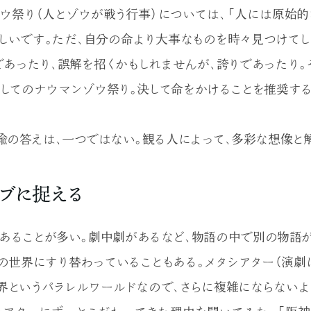
ウ祭り（人とゾウが戦う行事）については、「人には原始的
しいです。ただ、自分の命より大事なものを時々見つけてし
あったり、誤解を招くかもしれませんが、誇りであったり。
としてのナウマンゾウ祭り。決して命をかけることを推奨す
喩の答えは、一つではない。観る人によって、多彩な想像と
ブに捉える
あることが多い。劇中劇があるなど、物語の中で別の物語
の世界にすり替わっていることもある。メタシアター（演劇
界というパラレルワールドなので、さらに複雑にならないよ