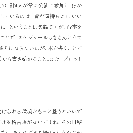
人の、計4人が常に公演に参加し、ほか
しているのは「皆が気持ちよく、いい
に、ということは勿論ですが、台本を
ことで、スケジュールもきちんと立て
通りにならないのが、本を書くことで
くから書き始めること。また、プロット
続けられる環境がもっと整うといいで
置ける稽古場がないですね。その日稽
です。それのできる場所が、なかなか