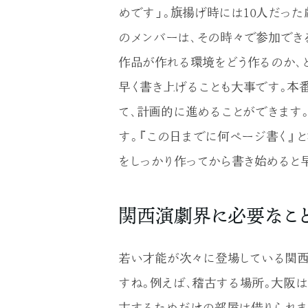
めです」。旗揚げ時には10人だった
のメンバーは、その時々で参加でき
作品が作れる環境をどう作るのか、
早く書き上げることも大事です。本
て、計画的に進めることができます
す。『この日までに何ページ書く』と
をしっかり作ってから書き始めると早
関西演劇界に必要なこ
若い才能が次々に登場している関西
すね。例えば、稽古する場所。大阪
古するためだけの部屋は借りられま