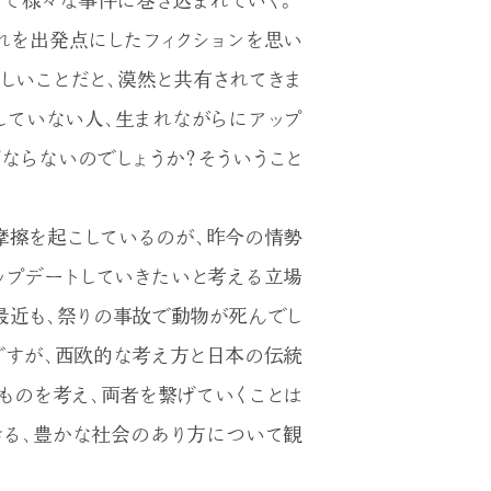
こで様々な事件に巻き込まれていく。
れを出発点にしたフィクションを思い
しいことだと、漠然と共有されてきま
していない人、生まれながらにアップ
ならないのでしょうか？そういうこと
摩擦を起こしているのが、昨今の情勢
ップデートしていきたいと考える立場
最近も、祭りの事故で動物が死んでし
ですが、西欧的な考え方と日本の伝統
ものを考え、両者を繋げていくことは
きる、豊かな社会のあり方について観