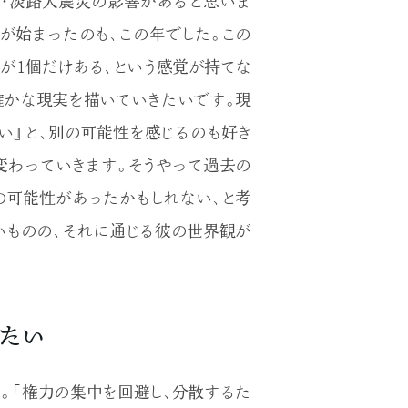
神・淡路大震災の影響があると思いま
送が始まったのも、この年でした。この
が1個だけある、という感覚が持てな
確かな現実を描いていきたいです。現
い』と、別の可能性を感じるのも好き
変わっていきます。そうやって過去の
の可能性があったかもしれない、と考
いものの、それに通じる彼の世界観が
たい
。「権力の集中を回避し、分散するた