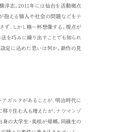
土橋淳志。2011年には仙台を活動拠点
本が抱える個人や社会の問題などをテ
さず、しかし精一杯想像する。視点が
手法を巧みに繰り出すことでも知られ
く設定に込めた思いは何か。新作の見
・アガルタがあることが、明治時代に
に移り住む人も増えたが、ナウマンゾ
出身の大学生・美咲が帰郷。同級生の