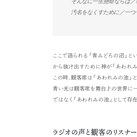
そんなに一生懸命ならば／
汚名をなくすために／一つ
ここで語られる「青みどろの沼」と
から抜け出すために神が「あわれみ
この時、観客席は「あわれみの池」
青い光は観客席を舞台上の世界に一
ではなく「あわれみの池」として存
ラジオの声と観客のリスナ