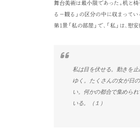
舞台美術は最小限であった。机と椅
る－観る」の区分の中に収まってい
第1景「私の部屋」で、「私」は、慰
私は目を伏せる。動きを止
ゆく。たくさんの女が日の
い。何かの都合で集められ
いる。（１）