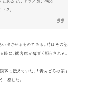
って来るでしょう／長い間の
に（２）
思い出させるものである。詩はその沼
る時に、観客席が薄青く照らされる。
観客に伝えていた。「青みどろの沼」
うに感じた。