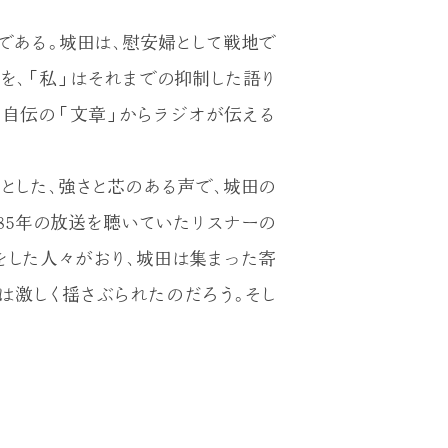
である。城田は、慰安婦として戦地で
を、「私」はそれまでの抑制した語り
、自伝の「文章」からラジオが伝える
とした、強さと芯のある声で、城田の
85年の放送を聴いていたリスナーの
をした人々がおり、城田は集まった寄
は激しく揺さぶられたのだろう。そし