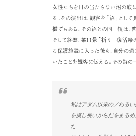
女性たちを日の当たらない沼の底に
る。その演出は、観客を「沼」とし
檻でもある。その沼との同一視は、
そして終盤、第11景「祈り－復活
る保護施設に入った後も、自分の過
いたことを観客に伝える。その詩の
私はアダム以来の／わるい
を流し長いからだをまるめ
た