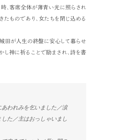
る時、客席全体が薄青い光に照らされ
きたものであり、女たちを閉じ込める
、城田が人生の終盤に安心して暮らせ
かし神に祈ることで励まされ、詩を書
にあわれみを乞いました／涙
ました／主はおっしゃいまし