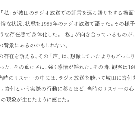
「私」が城田のラジオ放送での証言を巡る語りをする場面
惨な状況、状態を1985年のラジオ放送で語った。その様子
うな存在感で身体化した。「私」が向き合っているものが
の背景にあるのかもしれない。
の存在を訴える。その「声」は、想像していたよりもどっしり
った。その重たさに、強く感情が揺れた。その時、観客は19
当時のリスナーの中には、ラジオ放送を聴いて城田に寄付
。寄付という実際の行動に移るほど、当時のリスナーの心
その現象が生じたように感じた。