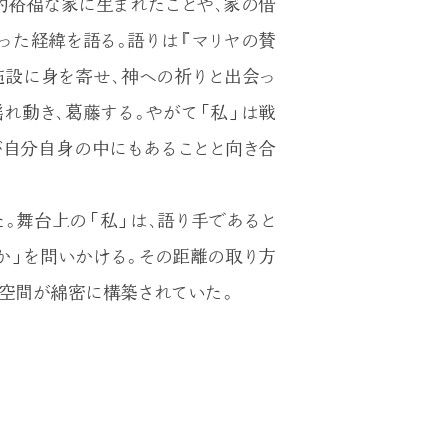
的裕福な家に生まれたことや、家の借
った経緯を語る。語りは『マリヤの賛
施設に身を寄せ、神への祈りと出会っ
れ動き、葛藤する。やがて「私」は戦
が自分自身の中にもあることと向き合
。舞台上の「私」は、語り手であると
か」を問いかける。その距離の取り方
空間が綿密に構築されていた。