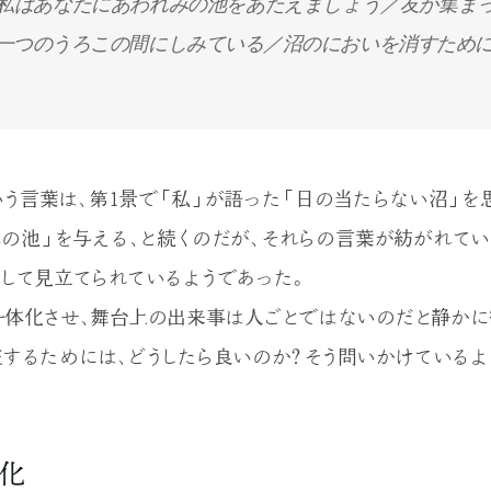
私はあなたにあわれみの池をあたえましょう／友が集ま
一つのうろこの間にしみている／沼のにおいを消すため
いう言葉は、第1景で「私」が語った「日の当たらない沼」を
の池」を与える、と続くのだが、それらの言葉が紡がれてい
として見立てられているようであった。
体化させ、舞台上の出来事は人ごとではないのだと静かに
在するためには、どうしたら良いのか？そう問いかけているよ
ー化