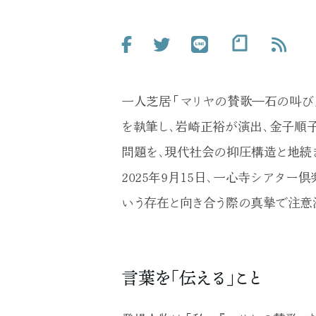
一人芝居「マリヤの賛歌―石の叫び
を執筆し、岩崎正裕が演出、金子順
問題を、現代社会の抑圧構造と地続
2025年9月15日、一心寺シアタ
いう存在と向き合う際の真摯で注意
言葉を「伝える」こと