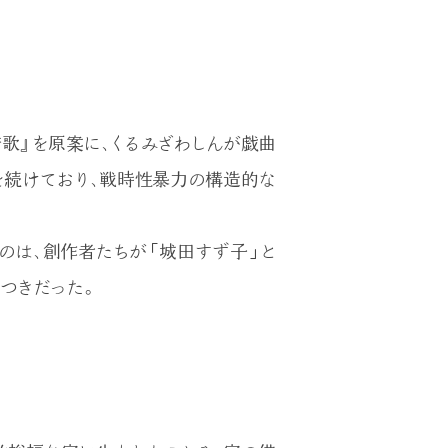
歌』を原案に、くるみざわしんが戯曲
を続けており、戦時性暴力の構造的な
たのは、創作者たちが「城田すず子」と
つきだった。