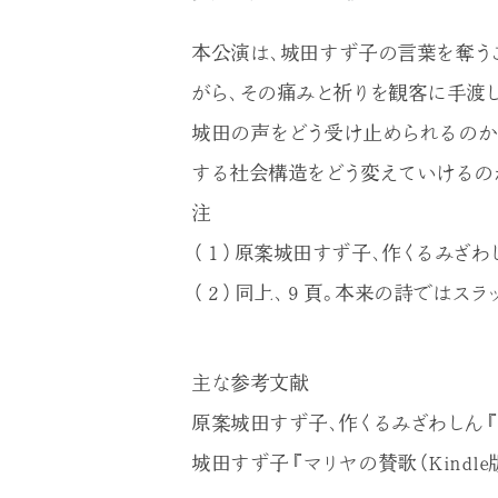
本公演は、城田すず子の言葉を奪う
がら、その痛みと祈りを観客に手渡
城田の声をどう受け止められるのか
する社会構造をどう変えていけるの
注
（１）原案城田すず子、作くるみざわ
（２）同上、９頁。本来の詩ではスラ
主な参考文献
原案城田すず子、作くるみざわしん
城田すず子『マリヤの賛歌（Kindle版